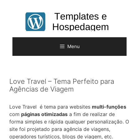
Pular
para
o
conteúdo
Menu
Love Travel – Tema Perfeito para
Agências de Viagem
Love Travel é tema para websites
multi-funções
com
páginas otimizadas
a fim de realizar de
forma simples e rápida qualquer personalização. O
site foi projetado para agência de viagens,
operadores turísticos, blogs de viagem, etc.