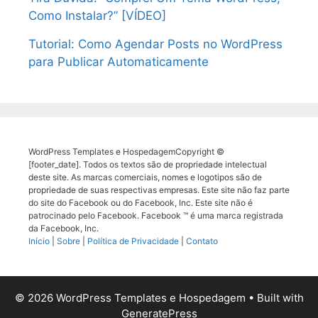
Como Instalar?” [VÍDEO]
Tutorial: Como Agendar Posts no WordPress
para Publicar Automaticamente
WordPress Templates e HospedagemCopyright ©
[footer_date]. Todos os textos são de propriedade intelectual
deste site. As marcas comerciais, nomes e logotipos são de
propriedade de suas respectivas empresas. Este site não faz parte
do site do Facebook ou do Facebook, Inc. Este site não é
patrocinado pelo Facebook. Facebook ™ é uma marca registrada
da Facebook, Inc.
Início
|
Sobre
|
Política de Privacidade
|
Contato
© 2026 WordPress Templates e Hospedagem
• Built with
GeneratePress