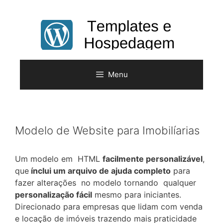
Pular
para
o
conteúdo
Menu
Modelo de Website para Imobilíarias
Um modelo em HTML
facilmente personalizável
,
que
ínclui um arquivo de ajuda completo
para
fazer alterações no modelo tornando qualquer
personalização fácil
mesmo para iniciantes.
Direcionado para empresas que lidam com venda
e locação de imóveis trazendo mais praticidade