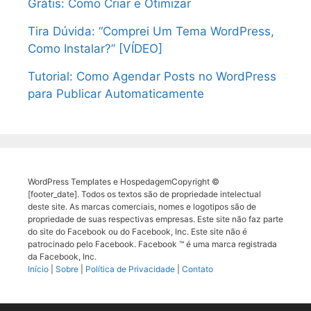
Grátis: Como Criar e Otimizar
Tira Dúvida: “Comprei Um Tema WordPress,
Como Instalar?” [VÍDEO]
Tutorial: Como Agendar Posts no WordPress
para Publicar Automaticamente
WordPress Templates e HospedagemCopyright ©
[footer_date]. Todos os textos são de propriedade intelectual
deste site. As marcas comerciais, nomes e logotipos são de
propriedade de suas respectivas empresas. Este site não faz parte
do site do Facebook ou do Facebook, Inc. Este site não é
patrocinado pelo Facebook. Facebook ™ é uma marca registrada
da Facebook, Inc.
Início
|
Sobre
|
Política de Privacidade
|
Contato