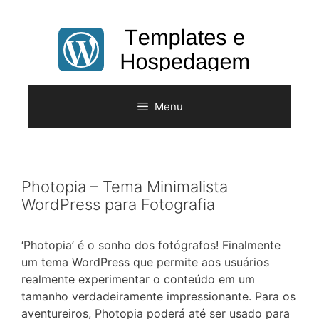
Pular
para
o
conteúdo
Menu
Photopia – Tema Minimalista
WordPress para Fotografia
‘Photopia’ é o sonho dos fotógrafos! Finalmente
um tema WordPress que permite aos usuários
realmente experimentar o conteúdo em um
tamanho verdadeiramente impressionante. Para os
aventureiros, Photopia poderá até ser usado para