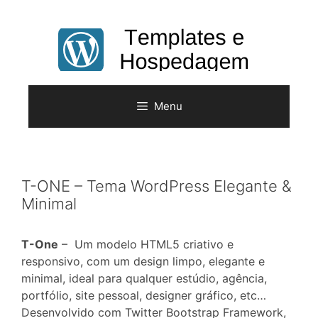
Pular
para
o
conteúdo
Menu
T-ONE – Tema WordPress Elegante &
Minimal
T-One
– Um modelo HTML5 criativo e
responsivo, com um design limpo, elegante e
minimal, ideal para qualquer estúdio, agência,
portfólio, site pessoal, designer gráfico, etc…
Desenvolvido com Twitter Bootstrap Framework,