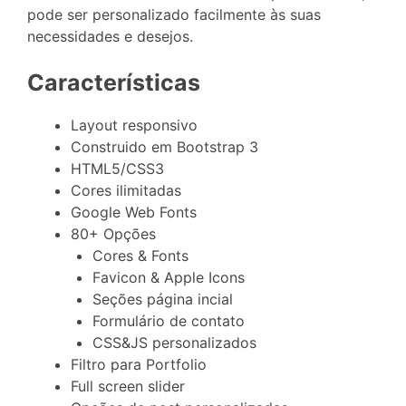
pode ser personalizado facilmente às suas
necessidades e desejos.
Características
Layout responsivo
Construido em Bootstrap 3
HTML5/CSS3
Cores ilimitadas
Google Web Fonts
80+ Opções
Cores & Fonts
Favicon & Apple Icons
Seções página incial
Formulário de contato
CSS&JS personalizados
Filtro para Portfolio
Full screen slider