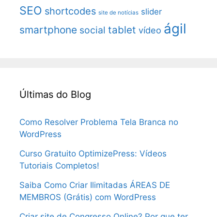
SEO
shortcodes
slider
site de notícias
ágil
smartphone
tablet
social
vídeo
Últimas do Blog
Como Resolver Problema Tela Branca no
WordPress
Curso Gratuito OptimizePress: Vídeos
Tutoriais Completos!
Saiba Como Criar Ilimitadas ÁREAS DE
MEMBROS (Grátis) com WordPress
Criar site de Congresso Online? Por que ter