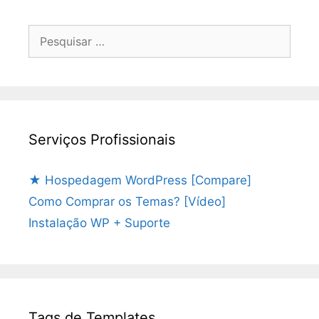
Pesquisar
por:
Serviços Profissionais
★ Hospedagem WordPress [Compare]
Como Comprar os Temas? [Vídeo]
Instalação WP + Suporte
Tags de Templates