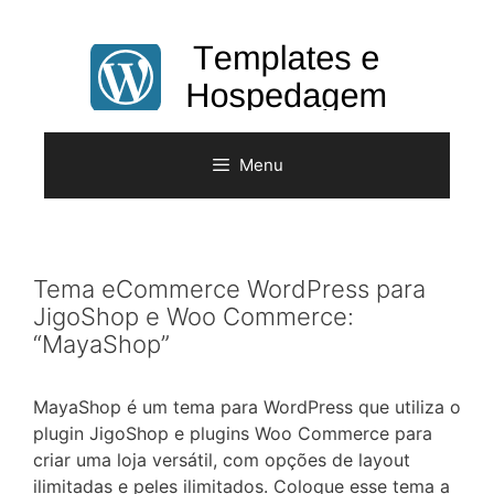
Pular
para
o
conteúdo
Menu
Tema eCommerce WordPress para
JigoShop e Woo Commerce:
“MayaShop”
MayaShop é um tema para WordPress que utiliza o
plugin JigoShop e plugins Woo Commerce para
criar uma loja versátil, com opções de layout
ilimitadas e peles ilimitados. Coloque esse tema a