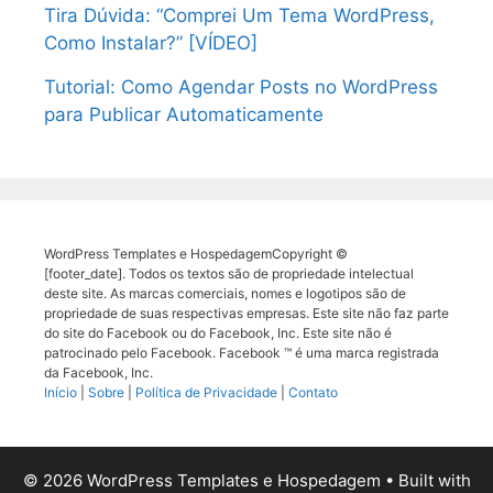
Tira Dúvida: “Comprei Um Tema WordPress,
Como Instalar?” [VÍDEO]
Tutorial: Como Agendar Posts no WordPress
para Publicar Automaticamente
WordPress Templates e HospedagemCopyright ©
[footer_date]. Todos os textos são de propriedade intelectual
deste site. As marcas comerciais, nomes e logotipos são de
propriedade de suas respectivas empresas. Este site não faz parte
do site do Facebook ou do Facebook, Inc. Este site não é
patrocinado pelo Facebook. Facebook ™ é uma marca registrada
da Facebook, Inc.
Início
|
Sobre
|
Política de Privacidade
|
Contato
© 2026 WordPress Templates e Hospedagem
• Built with