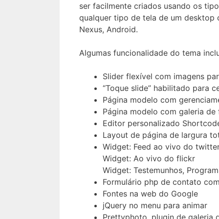
ser facilmente criados usando os tipo
qualquer tipo de tela de um desktop o
Nexus, Android.
Algumas funcionalidade do tema incl
Slider flexível com imagens par
“Toque slide” habilitado para ce
Página modelo com gerenciame
Página modelo com galeria de 
Editor personalizado Shortcode
Layout de página de largura to
Widget: Feed ao vivo do twitte
Widget: Ao vivo do flickr
Widget: Testemunhos, Program
Formulário php de contato com
Fontes na web do Google
jQuery no menu para animar
Prettyphoto, plugin de galeria