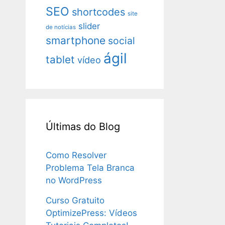
SEO
shortcodes
site
slider
de notícias
smartphone
social
ágil
tablet
vídeo
Últimas do Blog
Como Resolver
Problema Tela Branca
no WordPress
Curso Gratuito
OptimizePress: Vídeos