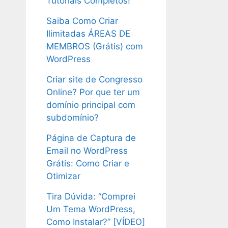
Tutoriais Completos!
Saiba Como Criar
Ilimitadas ÁREAS DE
MEMBROS (Grátis) com
WordPress
Criar site de Congresso
Online? Por que ter um
domínio principal com
subdomínio?
Página de Captura de
Email no WordPress
Grátis: Como Criar e
Otimizar
Tira Dúvida: “Comprei
Um Tema WordPress,
Como Instalar?” [VÍDEO]