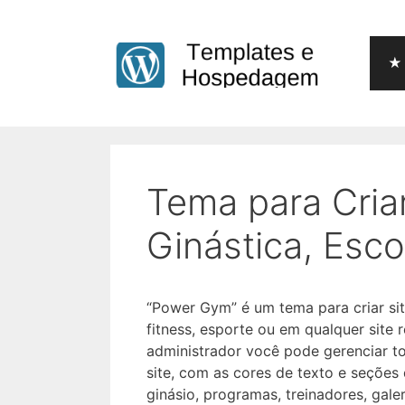
Pular
para
o
★ 
conteúdo
Tema para Cria
Ginástica, Esco
“Power Gym” é um tema para criar si
fitness, esporte ou em qualquer site
administrador você pode gerenciar to
site, com as cores de texto e seções
ginásio, programas, treinadores, gal