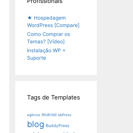
Profissionais
★ Hospedagem
WordPress [Compare]
Como Comprar os
Temas? [Vídeo]
Instalação WP +
Suporte
Tags de Templates
Android
agência
bbPress
blog
BuddyPress