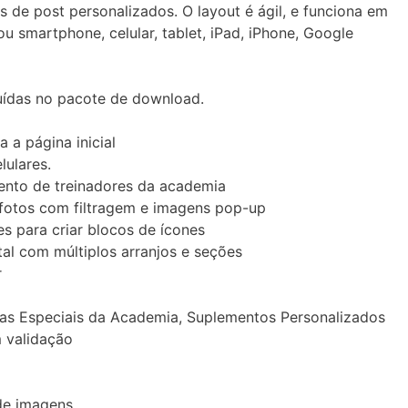
s de post personalizados. O layout é ágil, e funciona em
u smartphone, celular, tablet, iPad, iPhone, Google
uídas no pacote de download.
a a página inicial
lulares.
nto de treinadores da academia
fotos com filtragem e imagens pop-up
s para criar blocos de ícones
tal com múltiplos arranjos e seções
r
as Especiais da Academia, Suplementos Personalizados
 validação
 de imagens