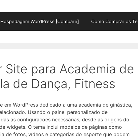
Hospedagem WordPress [Compare]
Como Comprar os Te
r Site para Academia de
la de Dança, Fitness
te em WordPress dedicado a uma academia de ginástica,
 relacionado. Usando o painel personalizado de
das as configurações necessárias, desde as origens do
 de widgets. O tema inclui modelos de páginas como
eria de fotos, vídeos e categorias do esporte que podem