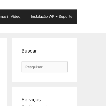
mas? [Vídeo]
Instalação WP + Suporte
Buscar
Pesquisar
por:
Serviços