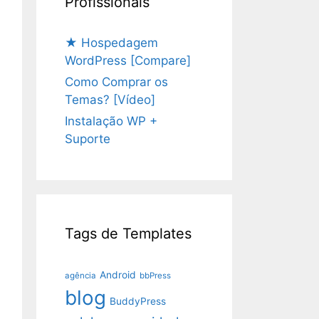
Profissionais
★ Hospedagem
WordPress [Compare]
Como Comprar os
Temas? [Vídeo]
Instalação WP +
Suporte
Tags de Templates
Android
agência
bbPress
blog
BuddyPress