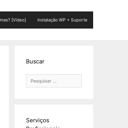
mas? [Vídeo]
Instalação WP + Suporte
Buscar
Pesquisar
por:
Serviços