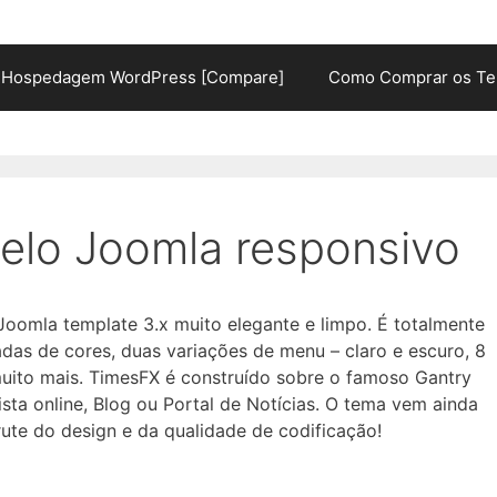
Hospedagem WordPress [Compare]
Como Comprar os Te
elo Joomla responsivo
oomla template 3.x muito elegante e limpo. É totalmente
adas de cores, duas variações de menu – claro e escuro, 8
 muito mais. TimesFX é construído sobre o famoso Gantry
sta online, Blog ou Portal de Notícias. O tema vem ainda
te do design e da qualidade de codificação!