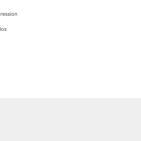
ression
dos