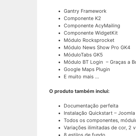
Gantry Framework
Componente K2
Componente AcyMailing
Componente WidgetKit
Módulo Rocksprocket
Módulo News Show Pro GK4
MóduloTabs GK5
Módulo BT Login – Graças a 
Google Maps Plugin
E muito mais …
O produto também inclui:
Documentação perfeita
Instalação Quickstart – Joomla
Todos os componentes, módulo
Variações ilimitadas de cor, 2
8 estilos de fundo