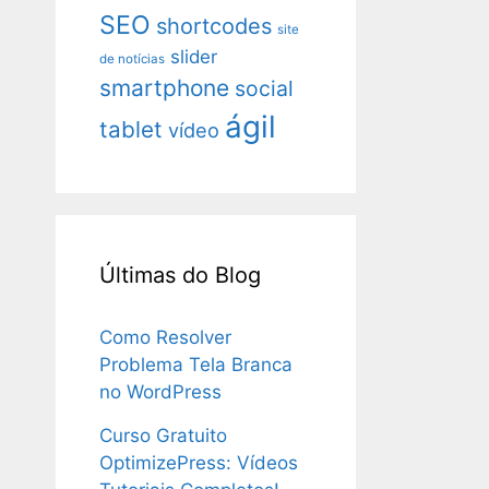
SEO
shortcodes
site
slider
de notícias
smartphone
social
ágil
tablet
vídeo
Últimas do Blog
Como Resolver
Problema Tela Branca
no WordPress
Curso Gratuito
OptimizePress: Vídeos