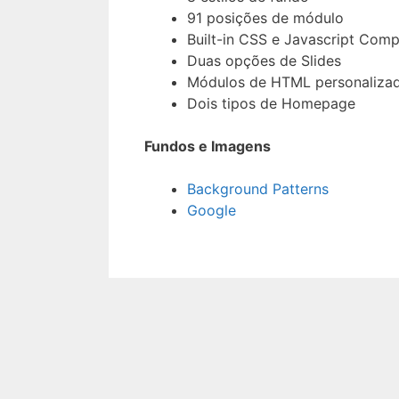
91 posições de módulo
Built-in CSS e Javascript Comp
Duas opções de Slides
Módulos de HTML personaliza
Dois tipos de Homepage
Fundos e Imagens
Background Patterns
Google