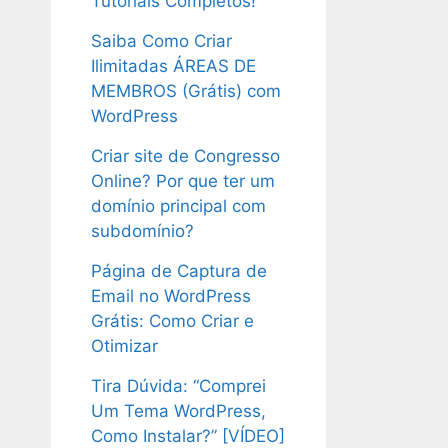
Tutoriais Completos!
Saiba Como Criar
Ilimitadas ÁREAS DE
MEMBROS (Grátis) com
WordPress
Criar site de Congresso
Online? Por que ter um
domínio principal com
subdomínio?
Página de Captura de
Email no WordPress
Grátis: Como Criar e
Otimizar
Tira Dúvida: “Comprei
Um Tema WordPress,
Como Instalar?” [VÍDEO]