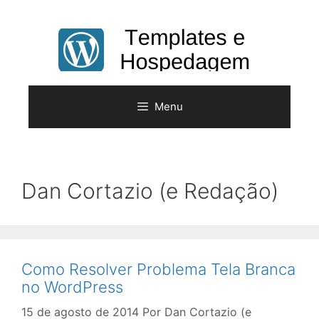
Pular
para
o
conteúdo
Menu
Dan Cortazio (e Redação)
Como Resolver Problema Tela Branca
no WordPress
15 de agosto de 2014
Por
Dan Cortazio (e