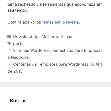
tema recheado de ferramentas que economizaram
seu tempo.
Confira abaixo os
temas estilo revista
.
Categorias
Download dos Melhores Temas
Tags
portal
9 Temas WordPress Fantásticos para Empresas
e Negócios
Centenas de Templates para WordPress no Ano
de 2013!
Buscar