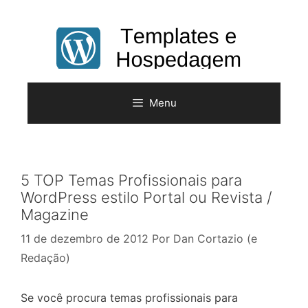
Pular
para
o
conteúdo
Menu
5 TOP Temas Profissionais para
WordPress estilo Portal ou Revista /
Magazine
11 de dezembro de 2012
Por
Dan Cortazio (e
Redação)
Se você procura temas profissionais para