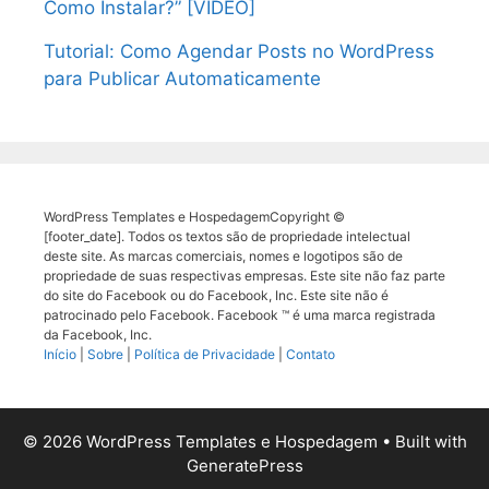
Como Instalar?” [VÍDEO]
Tutorial: Como Agendar Posts no WordPress
para Publicar Automaticamente
WordPress Templates e HospedagemCopyright ©
[footer_date]. Todos os textos são de propriedade intelectual
deste site. As marcas comerciais, nomes e logotipos são de
propriedade de suas respectivas empresas. Este site não faz parte
do site do Facebook ou do Facebook, Inc. Este site não é
patrocinado pelo Facebook. Facebook ™ é uma marca registrada
da Facebook, Inc.
Início
|
Sobre
|
Política de Privacidade
|
Contato
© 2026 WordPress Templates e Hospedagem
• Built with
GeneratePress