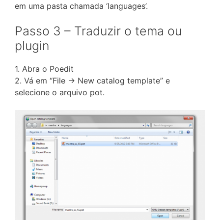
em uma pasta chamada ‘languages’.
Passo 3 – Traduzir o tema ou
plugin
1. Abra o Poedit
2. Vá em “File -> New catalog template” e
selecione o arquivo pot.