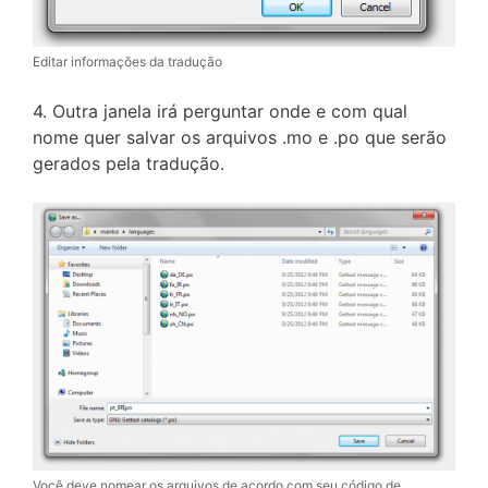
Editar informações da tradução
4. Outra janela irá perguntar onde e com qual
nome quer salvar os arquivos .mo e .po que serão
gerados pela tradução.
Você deve nomear os arquivos de acordo com seu código de