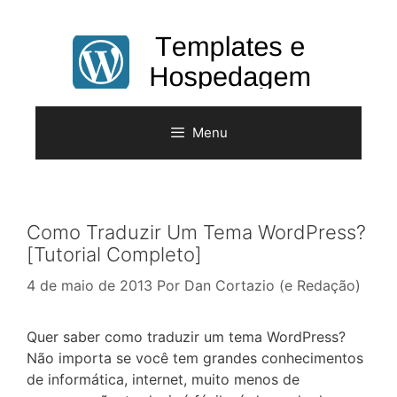
Pular
para
o
conteúdo
Menu
Como Traduzir Um Tema WordPress?
[Tutorial Completo]
4 de maio de 2013
Por
Dan Cortazio (e Redação)
Quer saber como traduzir um tema WordPress?
Não importa se você tem grandes conhecimentos
de informática, internet, muito menos de