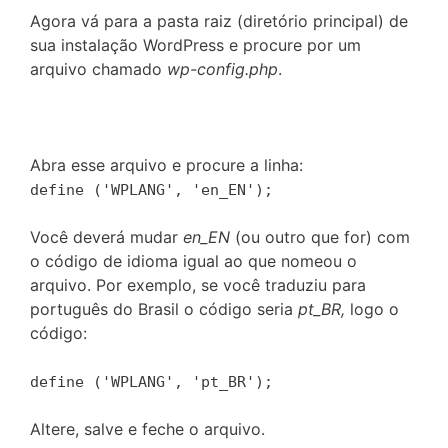
Agora vá para a pasta raiz (diretório principal) de
sua instalação WordPress e procure por um
arquivo chamado
wp-config.php
.
Abra esse arquivo e procure a linha:
define ('WPLANG', 'en_EN');
Você deverá mudar
en_EN
(ou outro que for) com
o código de idioma igual ao que nomeou o
arquivo. Por exemplo, se você traduziu para
português do Brasil o código seria
pt_BR,
logo o
código:
define ('WPLANG', 'pt_BR');
Altere, salve e feche o arquivo.