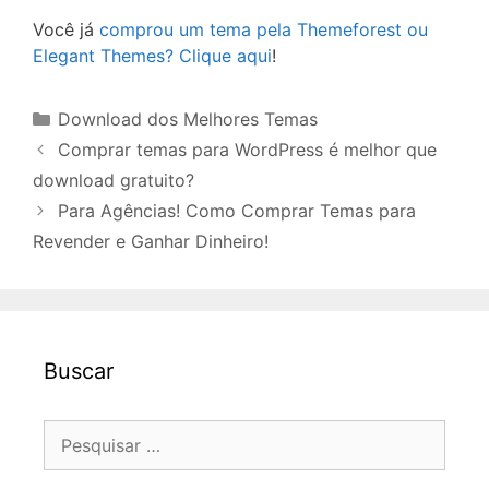
Você já
comprou um tema pela Themeforest ou
Elegant Themes? Clique aqui
!
Categorias
Download dos Melhores Temas
Comprar temas para WordPress é melhor que
download gratuito?
Para Agências! Como Comprar Temas para
Revender e Ganhar Dinheiro!
Buscar
Pesquisar
por: