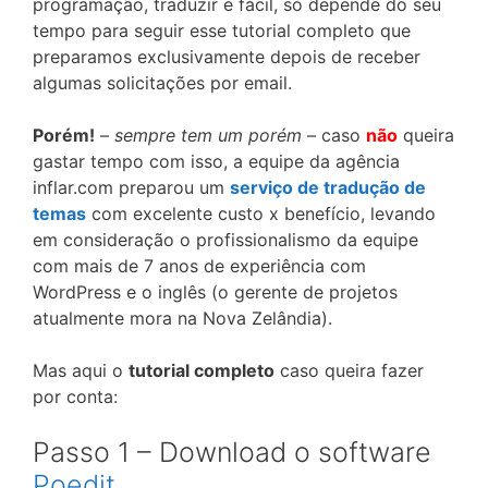
programação, traduzir é fácil, só depende do seu
tempo para seguir esse tutorial completo que
preparamos exclusivamente depois de receber
algumas solicitações por email.
Porém!
–
sempre tem um porém
– caso
não
queira
gastar tempo com isso, a equipe da agência
inflar.com preparou um
serviço de tradução de
temas
com excelente custo x benefício, levando
em consideração o profissionalismo da equipe
com mais de 7 anos de experiência com
WordPress e o inglês (o gerente de projetos
atualmente mora na Nova Zelândia).
Mas aqui o
tutorial completo
caso queira fazer
por conta:
Passo 1 – Download o software
Poedit